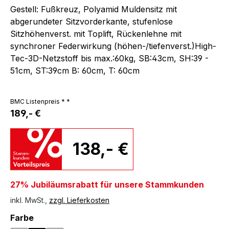
Gestell: Fußkreuz, Polyamid Muldensitz mit
abgerundeter Sitzvorderkante, stufenlose
Sitzhöhenverst. mit Toplift, Rückenlehne mit
synchroner Federwirkung (höhen-/tiefenverst.)High-
Tec-3D-Netzstoff bis max.:60kg, SB:43cm, SH:39 -
51cm, ST:39cm B: 60cm, T: 60cm
BMC Listenpreis * *
189,- €
138,- €
27% Jubiläumsrabatt für unsere Stammkunden
inkl. MwSt.,
zzgl. Lieferkosten
auswählen
Farbe