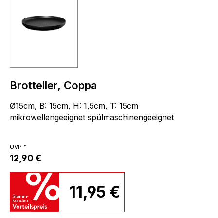
Brotteller, Coppa
Ø15cm, B: 15cm, H: 1,5cm, T: 15cm
mikrowellengeeignet spülmaschinengeeignet
UVP *
12,90 €
11,95 €