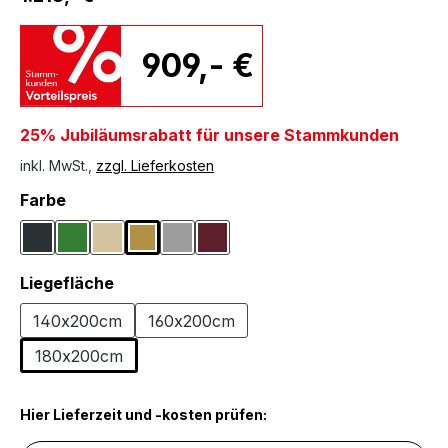
909,- €
25% Jubiläumsrabatt für unsere Stammkunden
inkl. MwSt.,
zzgl. Lieferkosten
auswählen
Farbe
Dunkelgrau
Dunkelgrün
Ecru
Goldfarben
Grau
Weinrot
auswählen
Liegefläche
140x200cm
160x200cm
180x200cm
Hier Lieferzeit und -kosten prüfen: