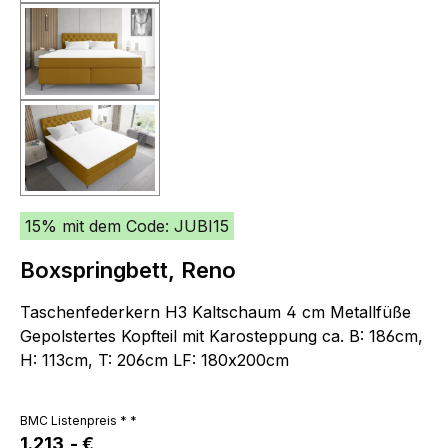
15% mit dem Code: JUBI15
Boxspringbett, Reno
Taschenfederkern H3 Kaltschaum 4 cm Metallfüße
Gepolstertes Kopfteil mit Karosteppung ca. B: 186cm,
H: 113cm, T: 206cm LF: 180x200cm
BMC Listenpreis * *
1.213,- €