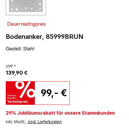
Dauerniedrigpreis
Bodenanker, 85999BRUN
Gestell: Stahl
UVP *
139,90 €
99,- €
29% Jubiläumsrabatt für unsere Stammkunden
inkl. MwSt.,
zzgl. Lieferkosten