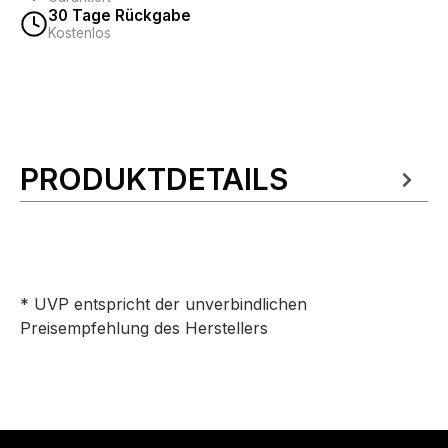
30 Tage Rückgabe
Kostenlos
PRODUKTDETAILS
Produktinformationen
* UVP entspricht der unverbindlichen
Preisempfehlung des Herstellers