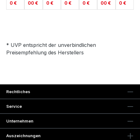
0 €
00 €
0 €
0 €
0 €
00 €
0 €
* UVP entspricht der unverbindlichen
Preisempfehlung des Herstellers
Rechtliches
Service
Unternehmen
Auszeichnungen