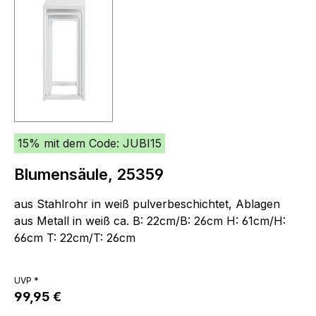
15% mit dem Code: JUBI15
Blumensäule, 25359
aus Stahlrohr in weiß pulverbeschichtet, Ablagen
aus Metall in weiß ca. B: 22cm/B: 26cm H: 61cm/H:
66cm T: 22cm/T: 26cm
UVP *
99,95 €