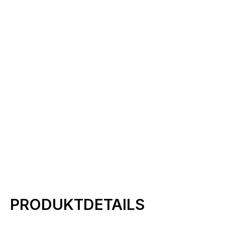
Produktinformationen
PRODUKTDETAILS