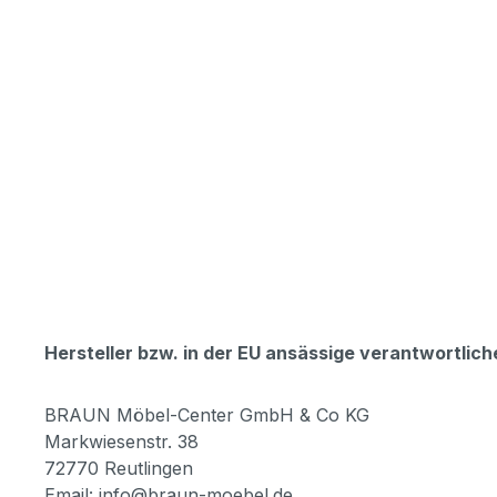
Hersteller bzw. in der EU ansässige verantwortli
BRAUN Möbel-Center GmbH & Co KG
Markwiesenstr. 38
72770 Reutlingen
Email: info@braun-moebel.de