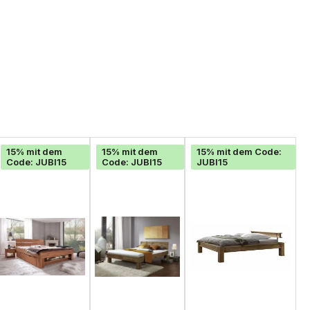
15% mit dem
15% mit dem
15% mit dem Code:
Code: JUBI15
Code: JUBI15
JUBI15