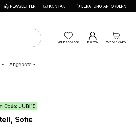
NEWSLETTER
KONTAKT
BERATUNG ANFORDERN
Wunschliste
Konto
Warenkorb
n
Angebote
m Code: JUBI15
ell, Sofie