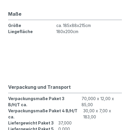
Maße
Größe
ca. 185x88x215cm
Liegefläche
180x200cm
Verpackung und Transport
Verpackungsmaße Paket 3
70,000 x 12,00 x
B/H/T ca.
85,00
Verpackungsmaße Paket 4 B/H/T
30,00 x 7,00 x
ca.
183,00
Liefergewicht Paket 3
37,000
Liefergewicht Paket 5
0,000