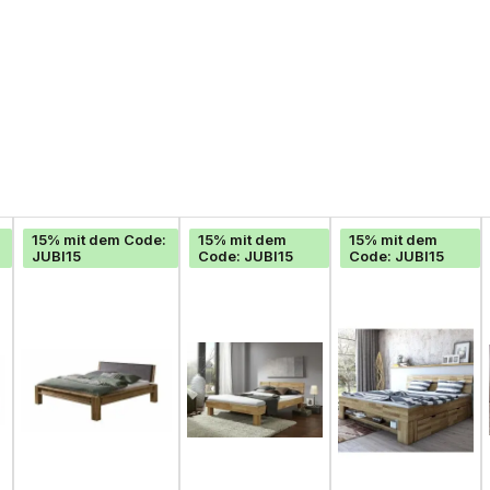
15% mit dem Code:
15% mit dem
15% mit dem
JUBI15
Code: JUBI15
Code: JUBI15