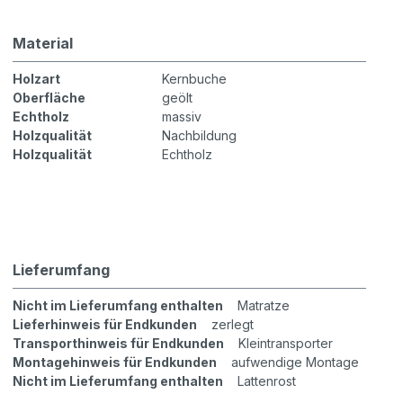
Material
Holzart
Kernbuche
Oberfläche
geölt
Echtholz
massiv
Holzqualität
Nachbildung
Holzqualität
Echtholz
Lieferumfang
Nicht im Lieferumfang enthalten
Matratze
Lieferhinweis für Endkunden
zerlegt
Transporthinweis für Endkunden
Kleintransporter
Montagehinweis für Endkunden
aufwendige Montage
Nicht im Lieferumfang enthalten
Lattenrost