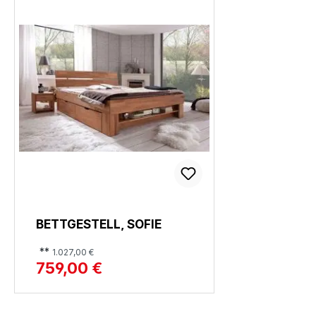
BETTGESTELL, SOFIE
**
1.027,00 €
759,00 €