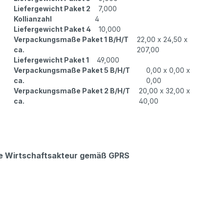
Liefergewicht Paket 2
7,000
Kollianzahl
4
Liefergewicht Paket 4
10,000
Verpackungsmaße Paket 1 B/H/T
22,00 x 24,50 x
ca.
207,00
Liefergewicht Paket 1
49,000
Verpackungsmaße Paket 5 B/H/T
0,00 x 0,00 x
ca.
0,00
Verpackungsmaße Paket 2 B/H/T
20,00 x 32,00 x
ca.
40,00
che Wirtschaftsakteur gemäß GPRS