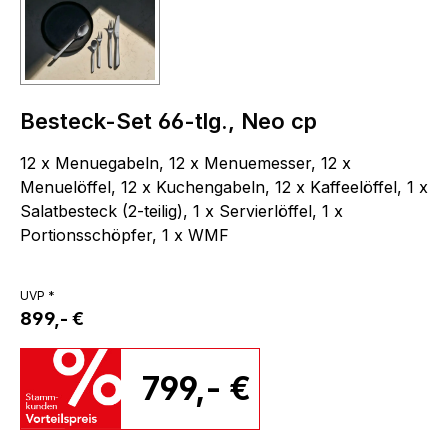
Besteck-Set 66-tlg., Neo cp
12 x Menuegabeln, 12 x Menuemesser, 12 x
Menuelöffel, 12 x Kuchengabeln, 12 x Kaffeelöffel, 1 x
Salatbesteck (2-teilig), 1 x Servierlöffel, 1 x
Portionsschöpfer, 1 x WMF
UVP *
899,- €
799,- €