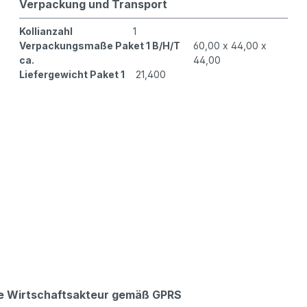
Verpackung und Transport
Kollianzahl
1
Verpackungsmaße Paket 1 B/H/T
60,00 x 44,00 x
ca.
44,00
Liefergewicht Paket 1
21,400
che Wirtschaftsakteur gemäß GPRS