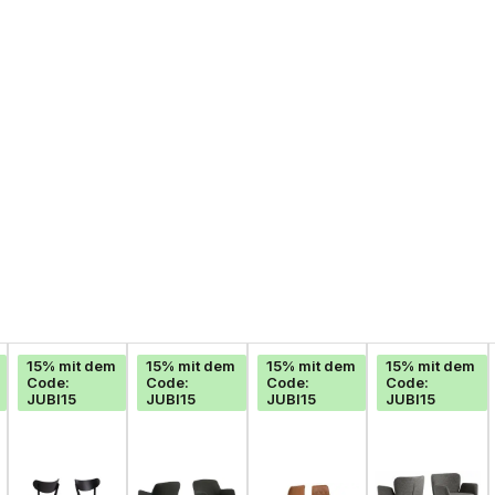
15% mit dem
15% mit dem
15% mit dem
15% mit dem
Code:
Code:
Code:
Code:
JUBI15
JUBI15
JUBI15
JUBI15