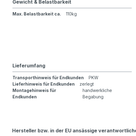
Gewicht & Belastbarkeit
Max. Belastbarkeit ca.
110kg
Lieferumfang
Transporthinweis für Endkunden
PKW
Lieferhinweis für Endkunden
zerlegt
Montagehinweis für
handwerkliche
Endkunden
Begabung
Hersteller bzw. in der EU ansässige verantwortli