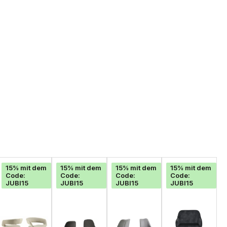
15% mit dem
15% mit dem
15% mit dem
15% mit dem
Code:
Code:
Code:
Code:
JUBI15
JUBI15
JUBI15
JUBI15