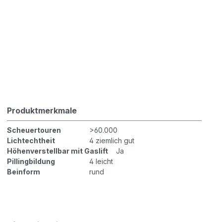
Produktmerkmale
Scheuertouren
>60.000
Lichtechtheit
4 ziemlich gut
Höhenverstellbar mit Gaslift
Ja
Pillingbildung
4 leicht
Beinform
rund