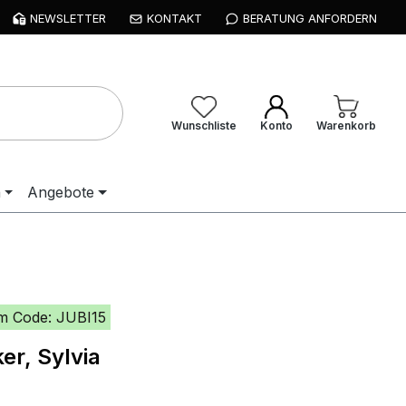
NEWSLETTER
KONTAKT
BERATUNG ANFORDERN
Wunschliste
Konto
Warenkorb
n
Angebote
m Code: JUBI15
er, Sylvia