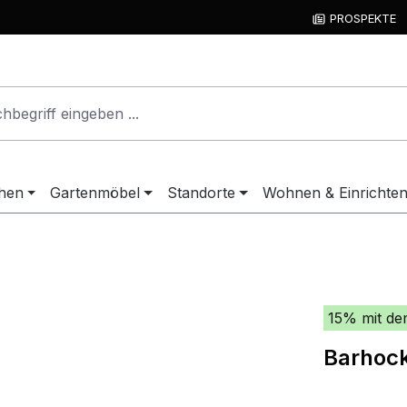
PROSPEKTE
hen
Gartenmöbel
Standorte
Wohnen & Einrichte
15% mit de
Barhock