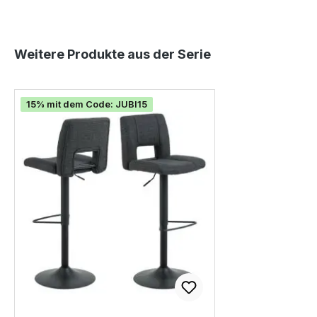
Produktgalerie überspringen
Weitere Produkte aus der Serie
15% mit dem Code: JUBI15