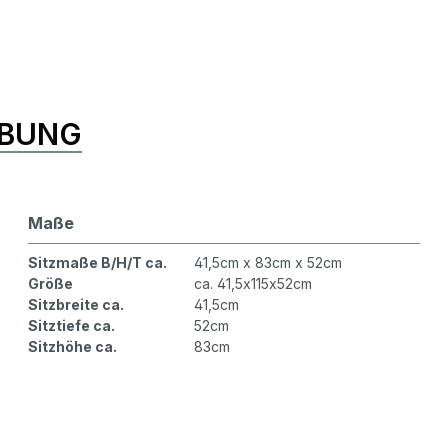
IBUNG
Maße
Sitzmaße B/H/T ca.
41,5cm x 83cm x 52cm
Größe
ca. 41,5x115x52cm
Sitzbreite ca.
41,5cm
Sitztiefe ca.
52cm
Sitzhöhe ca.
83cm