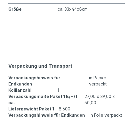
Größe
ca. 33x44x8cm
Verpackung und Transport
Verpackungshinweis für
in Papier
Endkunden
verpackt
Kollianzahl
1
Verpackungsmaße Paket 1 B/H/T
27,00 x 39,00 x
ca.
50,00
Liefergewicht Paket 1
8,600
Verpackungshinweis für Endkunden
in Folie verpackt