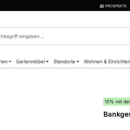
PROSPEKTE
hen
Gartenmöbel
Standorte
Wohnen & Einrichte
15% mit de
Bankges