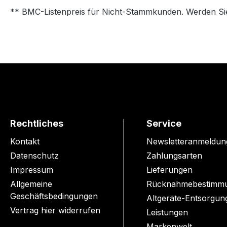
** BMC-Listenpreis für Nicht-Stammkunden. Werden Si
Rechtliches
Service
Kontakt
Newsletteranmeldun
Datenschutz
Zahlungsarten
Impressum
Lieferungen
Allgemeine
Rücknahmebestimm
Geschäftsbedingungen
Altgeräte-Entsorgun
Vertrag hier widerrufen
Leistungen
Markenwelt