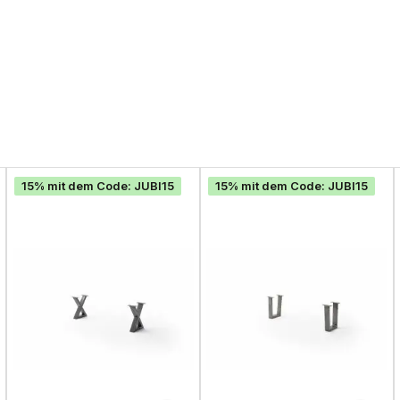
15% mit dem Code: JUBI15
15% mit dem Code: JUBI15