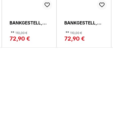
BANKGESTELL,
BANKGESTELL,
CALABRIA
CALABRIA
**
**
110,00 €
110,00 €
72,90 €
72,90 €