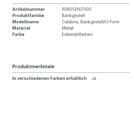
Artikelnummer
908013967000
Produktfamilie
Bankgestell
Modellname
Calabria, Bankgestell/U-Form
Material
Metall
Farbe
Edelstahlfarben
Produktmerkmale
In verschiedenen Farben erhältlich
Ja