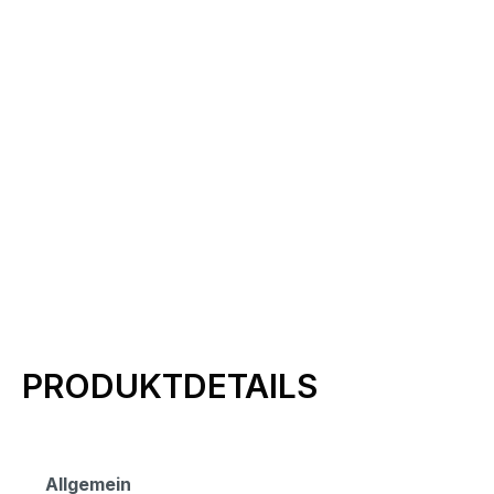
Produktinformationen
PRODUKTDETAILS
Allgemein