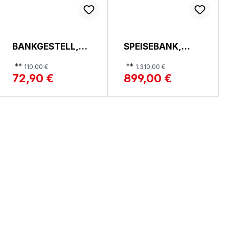
BANKGESTELL,
SPEISEBANK,
CALABRIA
FREDERICO
**
**
110,00 €
1.310,00 €
72,90 €
899,00 €