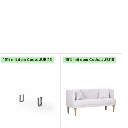
15% mit dem Code: JUBI15
15% mit dem Code: JUBI15