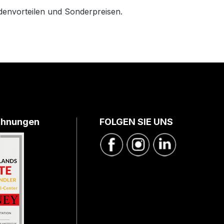
envorteilen und Sonderpreisen.
chnungen
FOLGEN SIE UNS