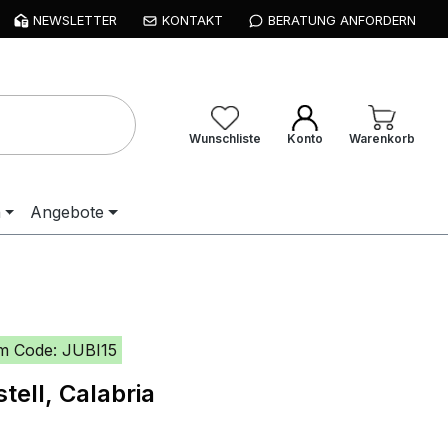
NEWSLETTER
KONTAKT
BERATUNG ANFORDERN
Wunschliste
Konto
Warenkorb
n
Angebote
m Code: JUBI15
tell, Calabria