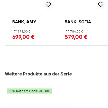
BANK, AMY
BANK, SOFIA
**
**
993,00 €
784,00 €
699,00 €
579,00 €
Produktgalerie überspringen
Weitere Produkte aus der Serie
15% mit dem Code: JUBI15