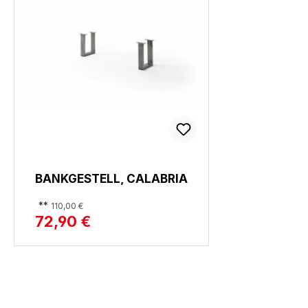
BANKGESTELL, CALABRIA
**
110,00 €
72,90 €