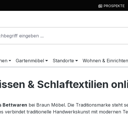
PROSPEKTE
hen
Gartenmöbel
Standorte
Wohnen & Einrichte
ssen & Schlaftextilien on
s Bettwaren
bei Braun Möbel. Die Traditionsmarke steht se
ies verbindet traditionelle Handwerkskunst mit modernen Te