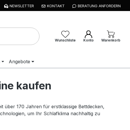
NEWSLETTER
KONTAKT
BERATUNG ANFORDERN
Wunschliste
Konto
Warenkorb
n
Angebote
line kaufen
it über 170 Jahren für erstklassige Bettdecken,
chnologien, um Ihr Schlafklima nachhaltig zu