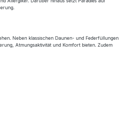
und Allergiker. Darüber hinaus setzt Paradies auf
ierung.
 gehen. Neben klassischen Daunen‑ und Federfüllungen
erung, Atmungsaktivität und Komfort bieten. Zudem