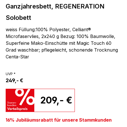
Ganzjahresbett, REGENERATION
Solobett
weiss Füllung:100% Polyester, Celliant®
Microfaservlies, 2x240 g Bezug: 100% Baumwolle,
Superfeine Mako-Einschütte mit Magic Touch 60
Grad waschbar; pflegeleicht, schonende Trocknung
Centa-Star
UVP *
249,- €
209,- €
16% Jubiläumsrabatt für unsere Stammkunden