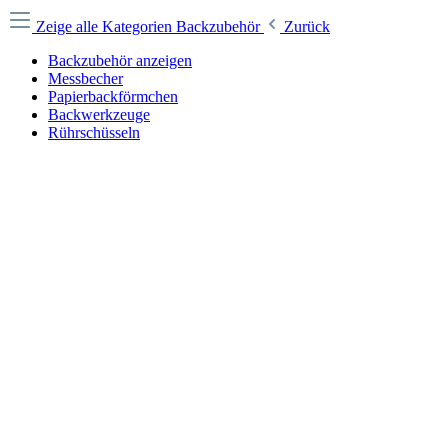
Zeige alle Kategorien
Backzubehör
Zurück
Backzubehör anzeigen
Messbecher
Papierbackförmchen
Backwerkzeuge
Rührschüsseln